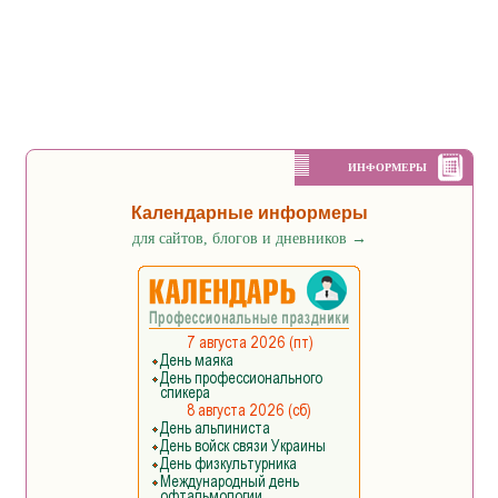
ИНФОРМЕРЫ
Календарные информеры
для сайтов, блогов и дневников
→