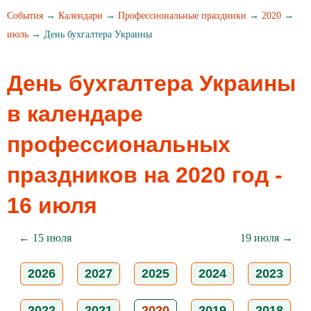
События
→
Календари
→
Профессиональные праздники
→
2020
→
июль
→ День бухгалтера Украины
День бухгалтера Украины
в календаре
профессиональных
праздников на 2020 год -
16 июля
← 15 июля
19 июля →
2026
2027
2025
2024
2023
2022
2021
2020
2019
2018