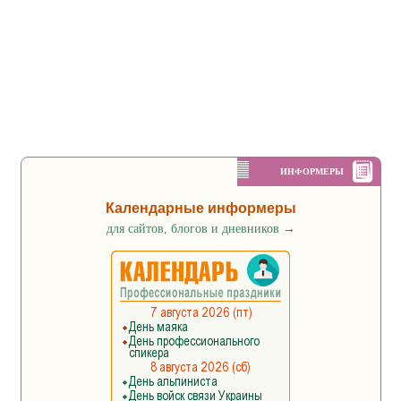
ИНФОРМЕРЫ
Календарные информеры
для сайтов, блогов и дневников
→