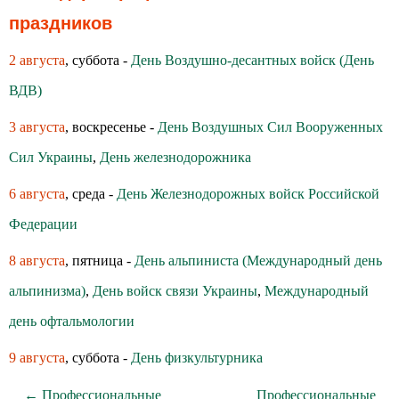
праздников
2 августа
, суббота -
День Воздушно-десантных войск (День
ВДВ)
3 августа
, воскресенье -
День Воздушных Сил Вооруженных
Сил Украины
,
День железнодорожника
6 августа
, среда -
День Железнодорожных войск Российской
Федерации
8 августа
, пятница -
День альпиниста (Международный день
альпинизма)
,
День войск связи Украины
,
Международный
день офтальмологии
9 августа
, суббота -
День физкультурника
← Профессиональные
Профессиональные