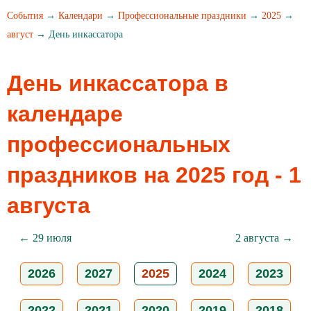
События
→
Календари
→
Профессиональные праздники
→
2025
→
август
→ День инкассатора
День инкассатора в
календаре
профессиональных
праздников на 2025 год - 1
августа
← 29 июля
2 августа →
2026
2027
2025
2024
2023
2022
2021
2020
2019
2018