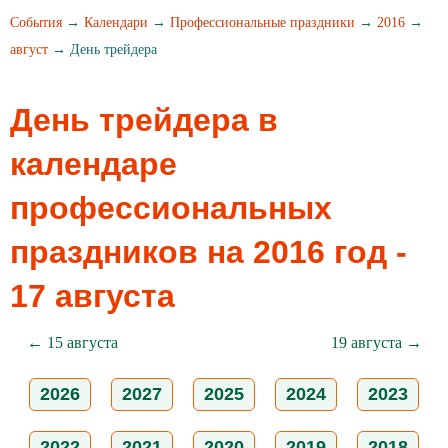
События
→
Календари
→
Профессиональные праздники
→
2016
→
август
→ День трейдера
День трейдера в
календаре
профессиональных
праздников на 2016 год -
17 августа
← 15 августа
19 августа →
2026
2027
2025
2024
2023
2022
2021
2020
2019
2018