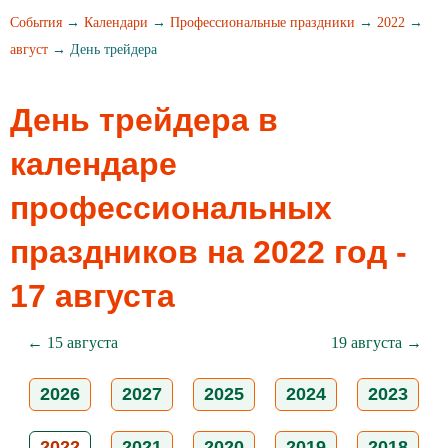
События
→
Календари
→
Профессиональные праздники
→
2022
→
август
→ День трейдера
День трейдера в
календаре
профессиональных
праздников на 2022 год -
17 августа
← 15 августа
19 августа →
2026
2027
2025
2024
2023
2022
2021
2020
2019
2018