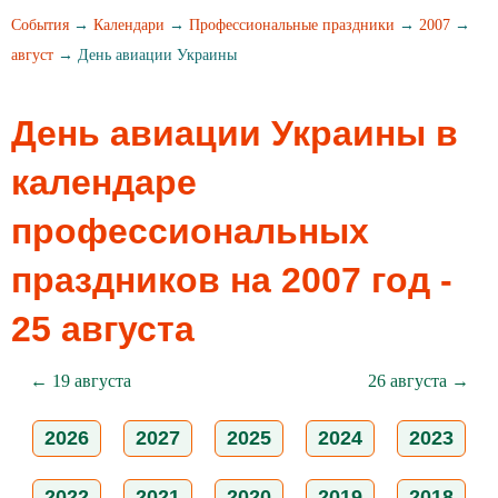
События
→
Календари
→
Профессиональные праздники
→
2007
→
август
→ День авиации Украины
День авиации Украины в
календаре
профессиональных
праздников на 2007 год -
25 августа
← 19 августа
26 августа →
2026
2027
2025
2024
2023
2022
2021
2020
2019
2018