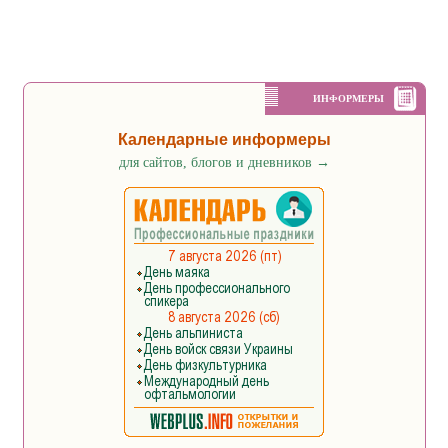
ИНФОРМЕРЫ
Календарные информеры
для сайтов, блогов и дневников
→