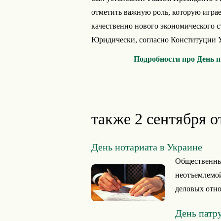
отметить важную роль, которую игра
качественно нового экономического с
Юридически, согласно Конституции Ук
Подробности про День 
также 2 сентября о
День нотариата в Украине
Общественный
неотъемлемой
деловых отно
День патр