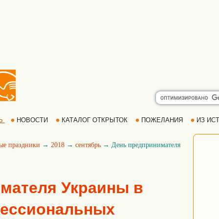
Ь
НОВОСТИ
КАТАЛОГ ОТКРЫТОК
ПОЖЕЛАНИЯ
ИЗ ИСТ
ые праздники
→
2018
→
сентябрь
→ День предпринимателя
мателя Украины в
фессиональных