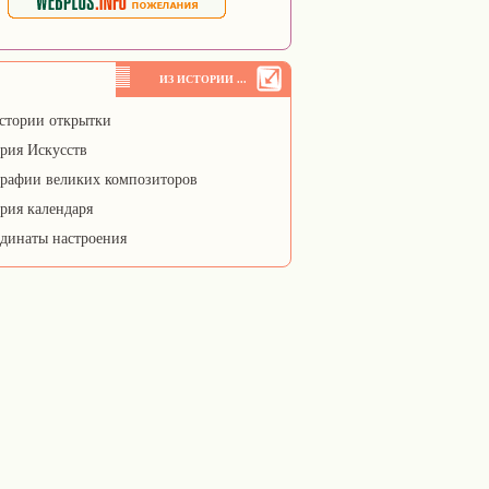
ИЗ ИСТОРИИ ...
стории открытки
рия Искусств
рафии великих композиторов
рия календаря
динаты настроения