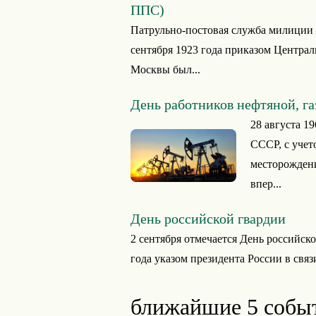
ППС)
Патрульно-постовая служба милиции
сентября 1923 года приказом Центра
Москвы был...
День работников нефтяной, г
28 августа 1
СССР, с учет
месторожден
впер...
День российской гвардии
2 сентября отмечается День российск
года указом президента России в связ
ближайшие 5 собы