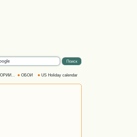
ОРИИ...
ОБОИ
US Holiday calendar