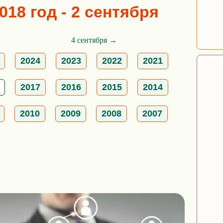
018 год - 2 сентября
4 сентября →
2024
2023
2022
2021
2017
2016
2015
2014
2010
2009
2008
2007