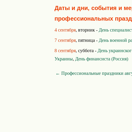
Даты и дни, события и м
профессиональных празд
4 сентября
, вторник -
День специалис
7 сентября
, пятница -
День военной р
8 сентября
, суббота -
День украинског
Украины
,
День финансиста (Россия)
← Профессиональные праздники авг