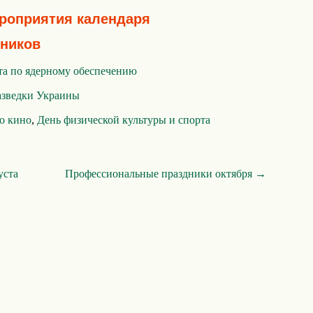
ероприятия календаря
ников
та по ядерному обеспечению
азведки Украины
о кино
,
День физической культуры и спорта
уста
Профессиональные праздники октября →