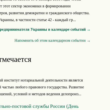
ет этот сектор экономики в формировании
троя, развития демократии и гражданского общества.
раины, в частности статье 42 - каждый гр...
предпринимателя Украины в календаре событий →
Напомнить об этом календарном событии →
тмечается
 институт нотариальной деятельности является
 частью любого правового государства. Развитие
шений, условий и методов ведения делопроиз...
ульно-постовой службы России (День