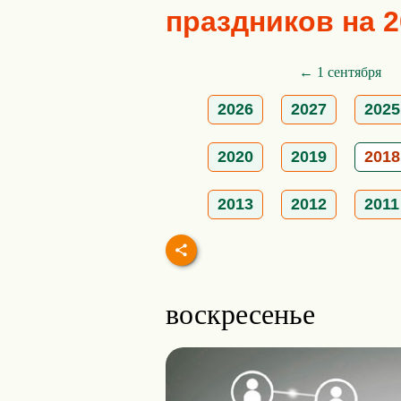
праздников на 2
← 1 сентября
2026
2027
2025
2020
2019
2018
2013
2012
2011
воскресенье