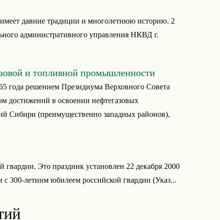
 имеет давние традиции и многолетнюю историю. 2
льного административного управления НКВД г.
азовой и топливной промышленности
965 года решением Президиума Верховного Совета
ом достижений в освоении нефтегазовых
ий Сибири (преимущественно западных районов),
ой гвардии. Это праздник установлен 22 декабря 2000
и с 300-летним юбилеем российской гвардии (Указ...
тий