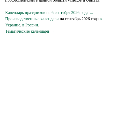
профессионалам в данной области успехов и счастья!
Календарь праздников на 6 сентября 2026 года →
Производственные календари
на сентябрь 2026 года
в
Украине
,
в России
.
Тематические календари →