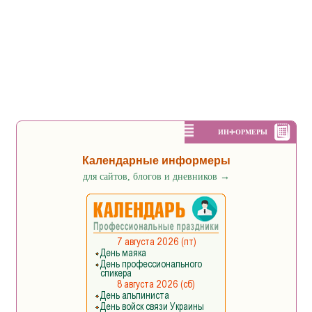
ИНФОРМЕРЫ
Календарные информеры
для сайтов, блогов и дневников
→