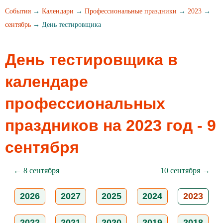
События
→
Календари
→
Профессиональные праздники
→
2023
→
сентябрь
→ День тестировщика
День тестировщика в
календаре
профессиональных
праздников на 2023 год - 9
сентября
← 8 сентября
10 сентября →
2026
2027
2025
2024
2023
2022
2021
2020
2019
2018