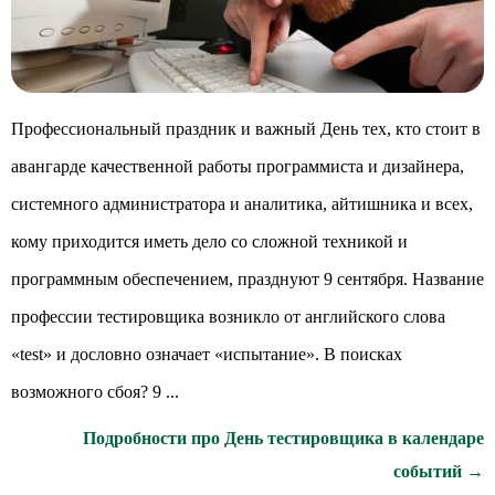
Профессиональный праздник и важный День тех, кто стоит в
авангарде качественной работы программиста и дизайнера,
системного администратора и аналитика, айтишника и всех,
кому приходится иметь дело со сложной техникой и
программным обеспечением, празднуют 9 сентября. Название
профессии тестировщика возникло от английского слова
«test» и дословно означает «испытание». В поисках
возможного сбоя? 9 ...
Подробности про День тестировщика в календаре
событий →