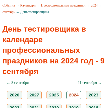
События
→
Календари
→
Профессиональные праздники
→
2024
→
сентябрь
→ День тестировщика
День тестировщика в
календаре
профессиональных
праздников на 2024 год - 9
сентября
← 8 сентября
11 сентября →
2026
2027
2025
2024
2023
2022
2021
2020
2019
2018