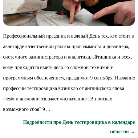
Профессиональный праздник и важный День тех, кто стоит в
авангарде качественной работы программиста и дизайнера,
системного администратора и аналитика, айтишника и всех,
кому приходится иметь дело со сложной техникой и
программным обеспечением, празднуют 9 сентября. Название
профессии тестировщика возникло от английского слова
«test» и дословно означает «испытание». В поисках
возможного сбоя? 9 ...
Подробности про День тестировщика в календаре
событий →