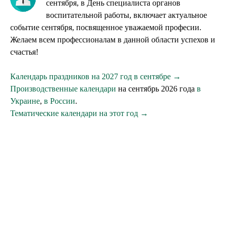
сентября, в День специалиста органов
воспитательной работы, включает актуальное
событие сентября, посвященное уважаемой професии.
Желаем всем профессионалам в данной области успехов и
счастья!
Календарь праздников на 2027 год в сентябре →
Производственные календари
на сентябрь 2026 года
в
Украине
,
в России
.
Тематические календари на этот год →