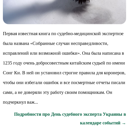
Первая известная книга по судебно-медицинской экспертизе
была названа «Собранные случаи несправедливости,
исправлений или возможной ошибки». Она была написана в
1235 году очень добросовестным китайским судьей по имени
Сонг Ки. В ней он установил строгие правила для коронеров,
чтобы они избегали ошибок и все посмертные отчеты писали
сами, а не доверяли эту работу своим помощникам. Он
подчеркнул важ...
Подробности про День судебного эксперта Украины в
календаре событий →