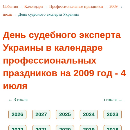
События
→
Календари
→
Профессиональные праздники
→
2009
→
июль
→ День судебного эксперта Украины
День судебного эксперта
Украины в календаре
профессиональных
праздников на 2009 год - 4
июля
← 3 июля
5 июля →
2026
2027
2025
2024
2023
2022
2021
2020
2019
2018