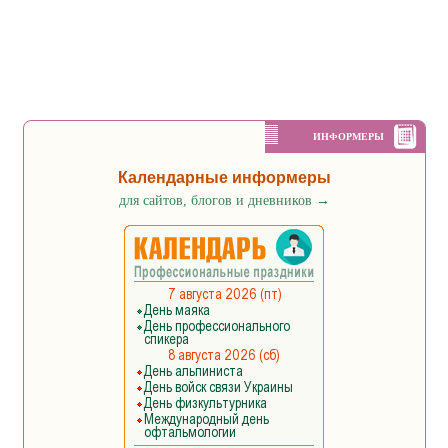
ИНФОРМЕРЫ
Календарные информеры
для сайтов, блогов и дневников
→