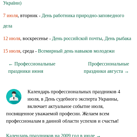
України)
7 июля
, вторник -
День работника природно-заповедного
дела
12 июля
, воскресенье -
День российской почты
,
День рыбака
15 июля
, среда -
Всемирный день навыков молодежи
← Профессиональные
Профессиональные
праздники июня
праздники августа →
Календарь профессиональных праздников 4
июля, в День судебного эксперта Украины,
включает актуальное событие июля,
посвященное уважаемой професии. Желаем всем
профессионалам в данной области успехов и счастья!
Календарь праздников на 2009 год в июле →