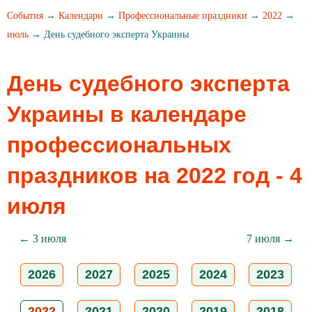
События
→
Календари
→
Профессиональные праздники
→
2022
→
июль
→ День судебного эксперта Украины
День судебного эксперта
Украины в календаре
профессиональных
праздников на 2022 год - 4
июля
← 3 июля
7 июля →
2026
2027
2025
2024
2023
2022
2021
2020
2019
2018