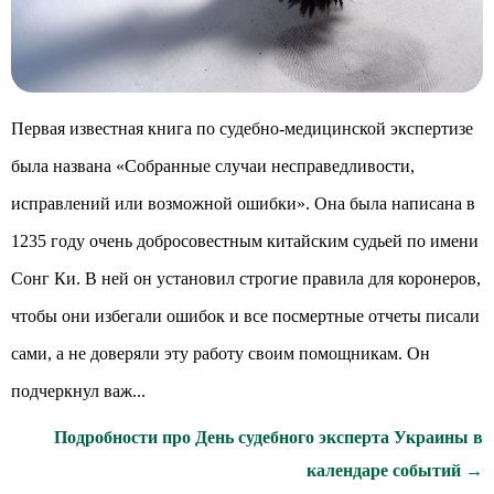
Первая известная книга по судебно-медицинской экспертизе
была названа «Собранные случаи несправедливости,
исправлений или возможной ошибки». Она была написана в
1235 году очень добросовестным китайским судьей по имени
Сонг Ки. В ней он установил строгие правила для коронеров,
чтобы они избегали ошибок и все посмертные отчеты писали
сами, а не доверяли эту работу своим помощникам. Он
подчеркнул важ...
Подробности про День судебного эксперта Украины в
календаре событий →