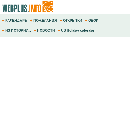
КАЛЕНДАРЬ
ПОЖЕЛАНИЯ
ОТКРЫТКИ
ОБОИ
ИЗ ИСТОРИИ...
НОВОСТИ
US Holiday calendar