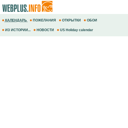
КАЛЕНДАРЬ
ПОЖЕЛАНИЯ
ОТКРЫТКИ
ОБОИ
ИЗ ИСТОРИИ...
НОВОСТИ
US Holiday calendar