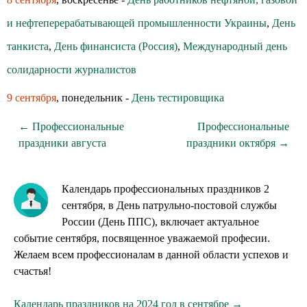
и нефтеперерабатывающей промышленности Украины
,
День
танкиста
,
День финансиста (Россия)
,
Международный день
солидарности журналистов
9 сентября
, понедельник -
День тестировщика
← Профессиональные
Профессиональные
праздники августа
праздники октября →
Календарь профессиональных праздников 2
сентября, в День патрульно-постовой службы
России (День ППС), включает актуальное
событие сентября, посвященное уважаемой професии.
Желаем всем профессионалам в данной области успехов и
счастья!
Календарь праздников на 2024 год в сентябре →