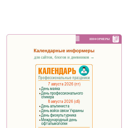
ИНФОРМЕРЫ
Календарные информеры
для сайтов, блогов и дневников
→