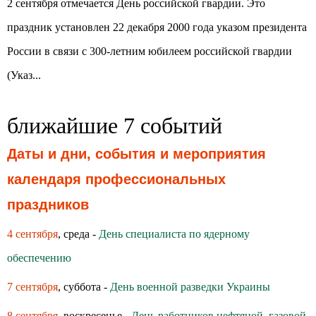
2 сентября отмечается День российской гвардии. Это
праздник установлен 22 декабря 2000 года указом президента
России в связи с 300-летним юбилеем российской гвардии
(Указ...
ближайшие 7 событий
Даты и дни, события и мероприятия
календаря профессиональных
праздников
4 сентября
, среда -
День специалиста по ядерному
обеспечению
7 сентября
, суббота -
День военной разведки Украины
8 сентября
, воскресенье -
День работников нефтяной, газовой