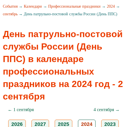
События
→
Календари
→
Профессиональные праздники
→
2024
→
сентябрь
→ День патрульно-постовой службы России (День ППС)
День патрульно-постовой
службы России (День
ППС) в календаре
профессиональных
праздников на 2024 год - 2
сентября
← 1 сентября
4 сентября →
2026
2027
2025
2024
2023