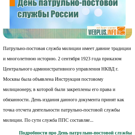
Патрульно-постовая служба милиции имеет давние традиции
и многолетнюю историю. 2 сентября 1923 года приказом
Центрального административного управления НКВД г.
Москвы была объявлена Инструкция постовому
милиционеру, в которой были закреплены его права и
обязанности. День издания данного документа принят как
точка отсчета деятельности патрульно-постовой службы
милиции. По сути служба ППС составляе...
Подробности про День патрульно-постовой службы