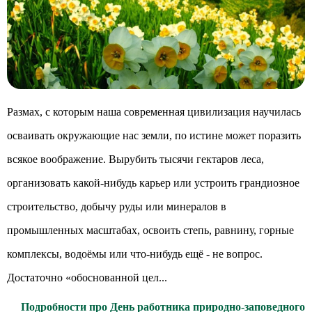
Размах, с которым наша современная цивилизация научилась
осваивать окружающие нас земли, по истине может поразить
всякое воображение. Вырубить тысячи гектаров леса,
организовать какой-нибудь карьер или устроить грандиозное
строительство, добычу руды или минералов в
промышленных масштабах, освоить степь, равнину, горные
комплексы, водоёмы или что-нибудь ещё - не вопрос.
Достаточно «обоснованной цел...
Подробности про День работника природно-заповедного