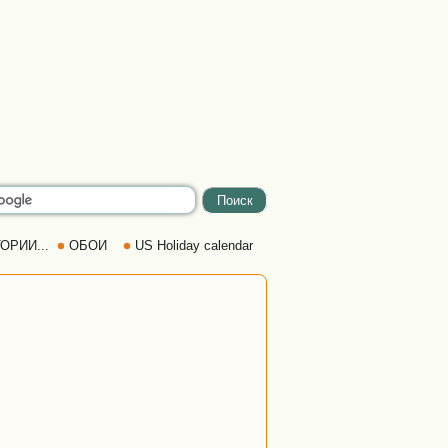
ОРИИ...
ОБОИ
US Holiday calendar