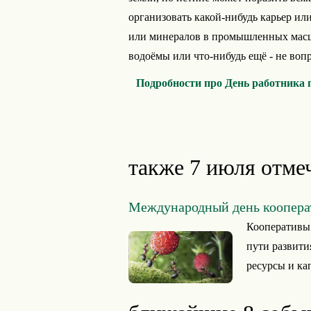
организовать какой-нибудь карьер ил
или минералов в промышленных масшт
водоёмы или что-нибудь ещё - не вопр
Подробности про День работника 
также 7 июля отме
Международный день коопера
Кооперативы
пути развити
ресурсы и кап