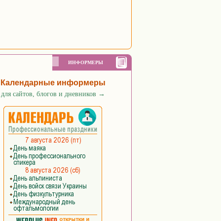
ИНФОРМЕРЫ
Календарные информеры
для сайтов, блогов и дневников
→