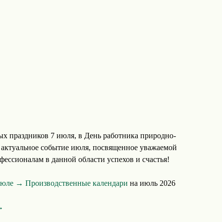
х праздников 7 июля, в День работника природно-
т актуальное событие июля, посвященное уважаемой
фессионалам в данной области успехов и счастья!
 июле →
Производственные календари
на июль 2026
→