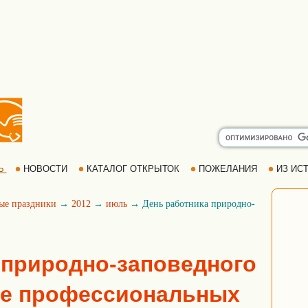
Ь
НОВОСТИ
КАТАЛОГ ОТКРЫТОК
ПОЖЕЛАНИЯ
ИЗ ИСТ
ые праздники
→
2012
→
июль
→ День работника природно-
 природно-заповедного
ре профессиональных