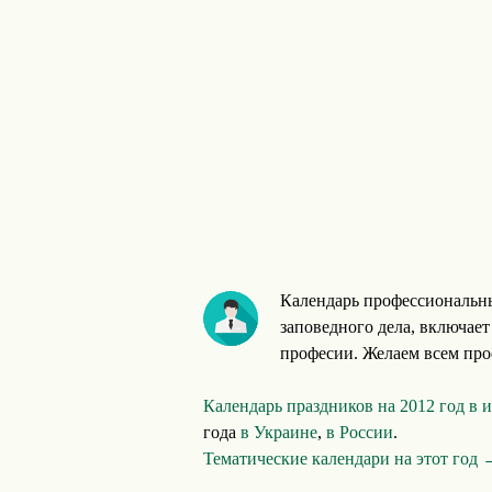
Календарь профессиональны
заповедного дела, включае
професии. Желаем всем про
Календарь праздников на 2012 год в
года
в Украине
,
в России
.
Тематические календари на этот год 