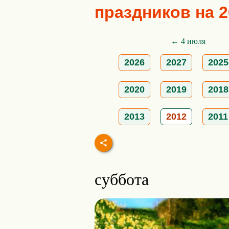
праздников на 2
← 4 июля
2026
2027
2025
2020
2019
2018
2013
2012
2011
суббота