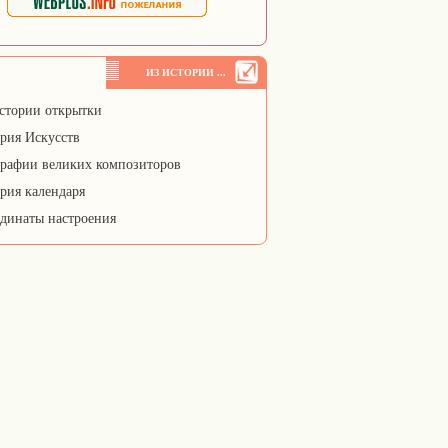
ИЗ ИСТОРИИ ...
стории открытки
рия Искусств
рафии великих композиторов
рия календаря
динаты настроения