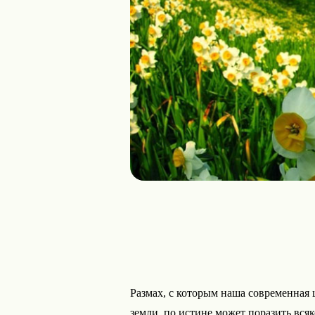
Размах, с которым наша современная
земли, по истине может поразить вся