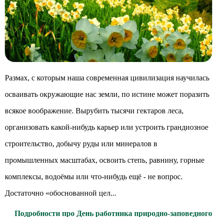
Размах, с которым наша современная цивилизация научилась
осваивать окружающие нас земли, по истине может поразить
всякое воображение. Вырубить тысячи гектаров леса,
организовать какой-нибудь карьер или устроить грандиозное
строительство, добычу руды или минералов в
промышленных масштабах, освоить степь, равнину, горные
комплексы, водоёмы или что-нибудь ещё - не вопрос.
Достаточно «обоснованной цел...
Подробности про День работника природно-заповедного