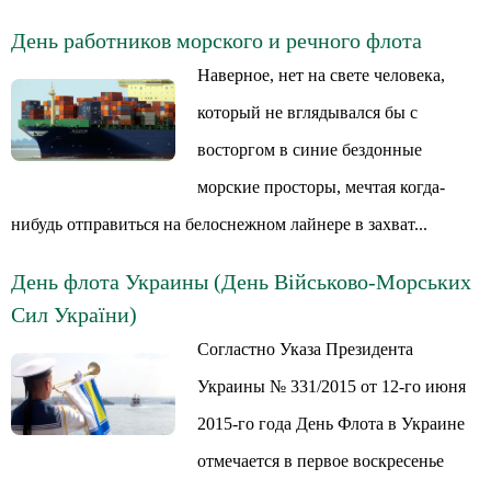
День работников морского и речного флота
Наверное, нет на свете человека,
который не вглядывался бы с
восторгом в синие бездонные
морские просторы, мечтая когда-
нибудь отправиться на белоснежном лайнере в захват...
День флота Украины (День Військово-Морських
Сил України)
Согластно Указа Президента
Украины № 331/2015 от 12-го июня
2015-го года День Флота в Украине
отмечается в первое воскресенье