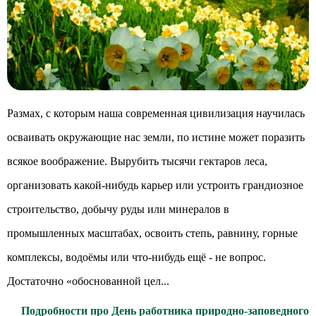
Размах, с которым наша современная цивилизация научилась
осваивать окружающие нас земли, по истине может поразить
всякое воображение. Вырубить тысячи гектаров леса,
организовать какой-нибудь карьер или устроить грандиозное
строительство, добычу руды или минералов в
промышленных масштабах, освоить степь, равнину, горные
комплексы, водоёмы или что-нибудь ещё - не вопрос.
Достаточно «обоснованной цел...
Подробности про День работника природно-заповедного