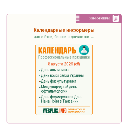
ИНФОРМЕРЫ
Календарные информеры
для сайтов, блогов и дневников
→