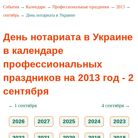
События
→
Календари
→
Профессиональные праздники
→
2013
→
сентябрь
→ День нотариата в Украине
День нотариата в Украине
в календаре
профессиональных
праздников на 2013 год - 2
сентября
← 1 сентября
4 сентября →
2026
2027
2025
2024
2023
2022
2021
2020
2019
2018