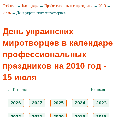
События
→
Календари
→
Профессиональные праздники
→
2010
→
июль
→ День украинских миротворцев
День украинских
миротворцев в календаре
профессиональных
праздников на 2010 год -
15 июля
← 11 июля
16 июля →
2026
2027
2025
2024
2023
2022
2021
2020
2019
2018