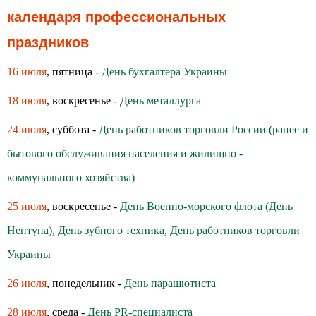
календаря профессиональных
праздников
16 июля
, пятница -
День бухгалтера Украины
18 июля
, воскресенье -
День металлурга
24 июля
, суббота -
День работников торговли России (ранее и
бытового обслуживания населения и жилищно -
коммунального хозяйства)
25 июля
, воскресенье -
День Военно-морского флота (День
Нептуна)
,
День зубного техника
,
День работников торговли
Украины
26 июля
, понедельник -
День парашютиста
28 июля
, среда -
День PR-специалиста