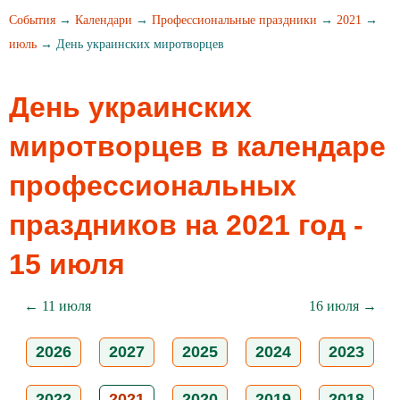
События
→
Календари
→
Профессиональные праздники
→
2021
→
июль
→ День украинских миротворцев
День украинских
миротворцев в календаре
профессиональных
праздников на 2021 год -
15 июля
← 11 июля
16 июля →
2026
2027
2025
2024
2023
2022
2021
2020
2019
2018