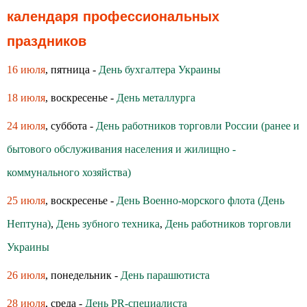
календаря профессиональных
праздников
16 июля
, пятница -
День бухгалтера Украины
18 июля
, воскресенье -
День металлурга
24 июля
, суббота -
День работников торговли России (ранее и
бытового обслуживания населения и жилищно -
коммунального хозяйства)
25 июля
, воскресенье -
День Военно-морского флота (День
Нептуна)
,
День зубного техника
,
День работников торговли
Украины
26 июля
, понедельник -
День парашютиста
28 июля
, среда -
День PR-специалиста