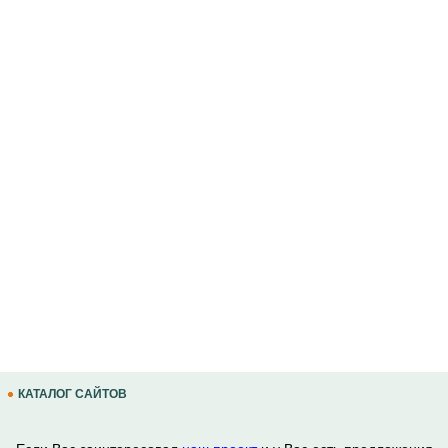
КАТАЛОГ САЙТОВ