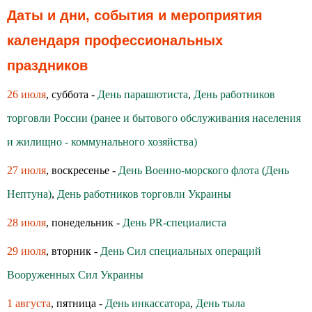
Даты и дни, события и мероприятия
календаря профессиональных
праздников
26 июля
, суббота -
День парашютиста
,
День работников
торговли России (ранее и бытового обслуживания населения
и жилищно - коммунального хозяйства)
27 июля
, воскресенье -
День Военно-морского флота (День
Нептуна)
,
День работников торговли Украины
28 июля
, понедельник -
День PR-специалиста
29 июля
, вторник -
День Сил специальных операций
Вооруженных Сил Украины
1 августа
, пятница -
День инкассатора
,
День тыла