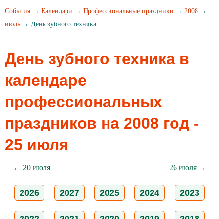
События
→
Календари
→
Профессиональные праздники
→
2008
→
июль
→ День зубного техника
День зубного техника в
календаре
профессиональных
праздников на 2008 год -
25 июля
← 20 июля
26 июля →
2026
2027
2025
2024
2023
2022
2021
2020
2019
2018