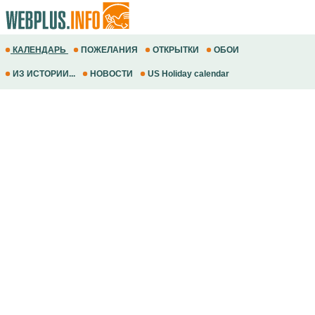
КАЛЕНДАРЬ
ПОЖЕЛАНИЯ
ОТКРЫТКИ
ОБОИ
ИЗ ИСТОРИИ...
НОВОСТИ
US Holiday calendar