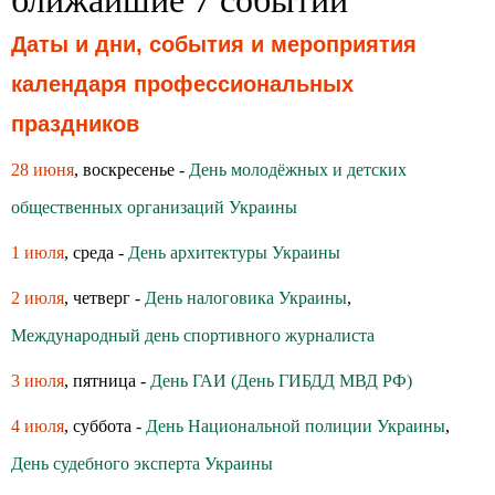
ближайшие 7 событий
Даты и дни, события и мероприятия
календаря профессиональных
праздников
28 июня
, воскресенье -
День молодёжных и детских
общественных организаций Украины
1 июля
, среда -
День архитектуры Украины
2 июля
, четверг -
День налоговика Украины
,
Международный день спортивного журналиста
3 июля
, пятница -
День ГАИ (День ГИБДД МВД РФ)
4 июля
, суббота -
День Национальной полиции Украины
,
День судебного эксперта Украины