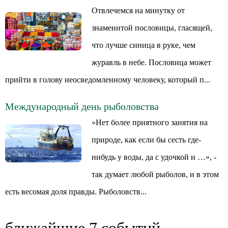
Отвлечемся на минутку от
знаменитой пословицы, гласящей,
что лучше синица в руке, чем
журавль в небе. Пословица может
прийти в голову неосведомленному человеку, который п...
Международный день рыболовства
«Нет более приятного занятия на
природе, как если бы сесть где-
нибудь у воды, да с удочкой и …», -
так думает любой рыболов, и в этом
есть весомая доля правды. Рыболовств...