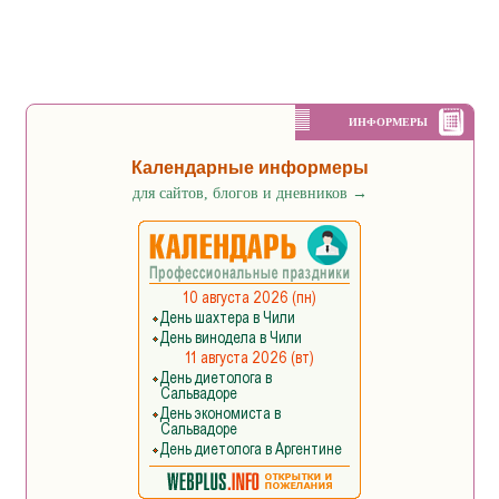
ИНФОРМЕРЫ
Календарные информеры
для сайтов, блогов и дневников
→