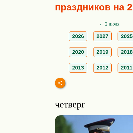
праздников на 2
← 2 июля
2026
2027
2025
2020
2019
2018
2013
2012
2011
четверг