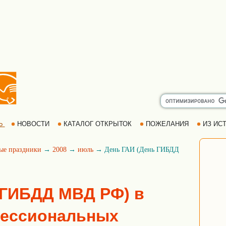
Ь
НОВОСТИ
КАТАЛОГ ОТКРЫТОК
ПОЖЕЛАНИЯ
ИЗ ИСТ
ые праздники
→
2008
→
июль
→ День ГАИ (День ГИБДД
 ГИБДД МВД РФ) в
фессиональных