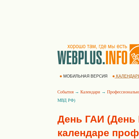
МОБИЛЬНАЯ ВЕРСИЯ
КАЛЕНДАР
События
→
Календари
→
Профессиональн
МВД РФ)
День ГАИ (День
календаре про