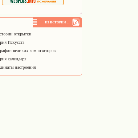
ИЗ ИСТОРИИ ...
стории открытки
рия Искусств
рафии великих композиторов
рия календаря
динаты настроения