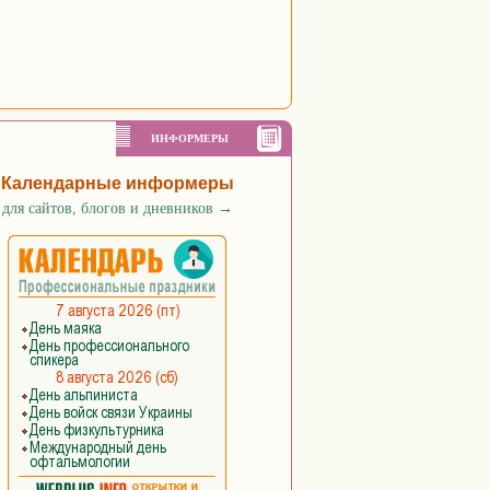
ИНФОРМЕРЫ
Календарные информеры
для сайтов, блогов и дневников
→