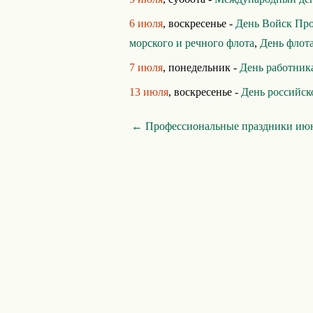
6 июля
, воскресенье -
День Войск Пр
морского и речного флота
,
День флот
7 июля
, понедельник -
День работник
13 июля
, воскресенье -
День российск
← Профессиональные праздники ию