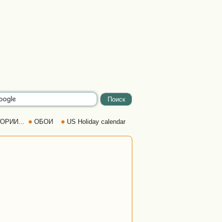
ОРИИ...
ОБОИ
US Holiday calendar