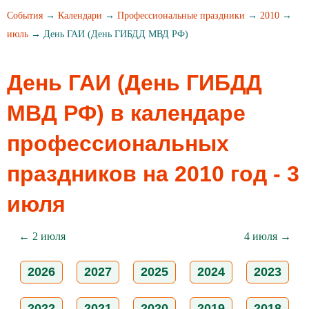
События
→
Календари
→
Профессиональные праздники
→
2010
→
июль
→ День ГАИ (День ГИБДД МВД РФ)
День ГАИ (День ГИБДД
МВД РФ) в календаре
профессиональных
праздников на 2010 год - 3
июля
← 2 июля
4 июля →
2026
2027
2025
2024
2023
2022
2021
2020
2019
2018