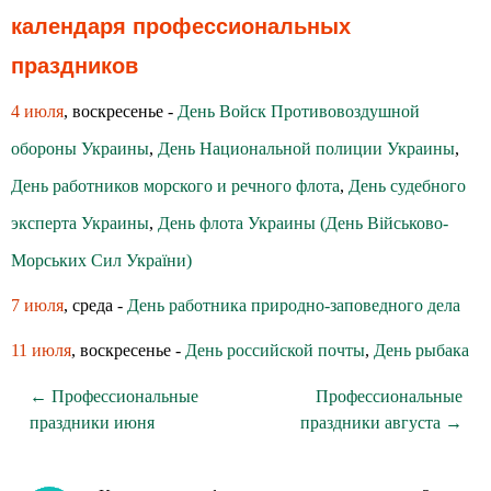
календаря профессиональных
праздников
4 июля
, воскресенье -
День Войск Противовоздушной
обороны Украины
,
День Национальной полиции Украины
,
День работников морского и речного флота
,
День судебного
эксперта Украины
,
День флота Украины (День Військово-
Морських Сил України)
7 июля
, среда -
День работника природно-заповедного дела
11 июля
, воскресенье -
День российской почты
,
День рыбака
← Профессиональные
Профессиональные
праздники июня
праздники августа →