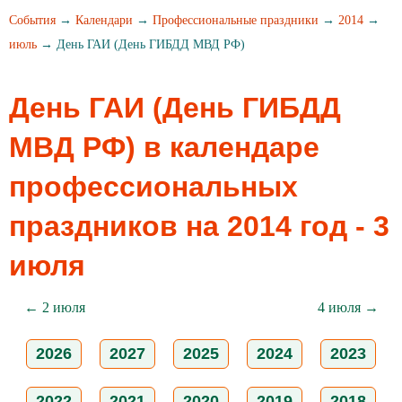
События
→
Календари
→
Профессиональные праздники
→
2014
→
июль
→ День ГАИ (День ГИБДД МВД РФ)
День ГАИ (День ГИБДД
МВД РФ) в календаре
профессиональных
праздников на 2014 год - 3
июля
← 2 июля
4 июля →
2026
2027
2025
2024
2023
2022
2021
2020
2019
2018