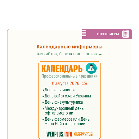
ИНФОРМЕРЫ
Календарные информеры
для сайтов, блогов и дневников
→