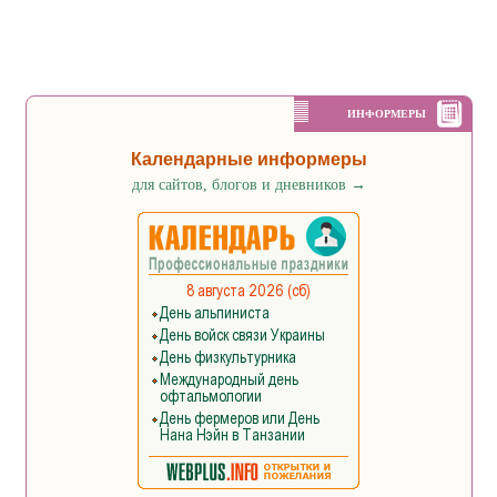
ИНФОРМЕРЫ
Календарные информеры
для сайтов, блогов и дневников
→