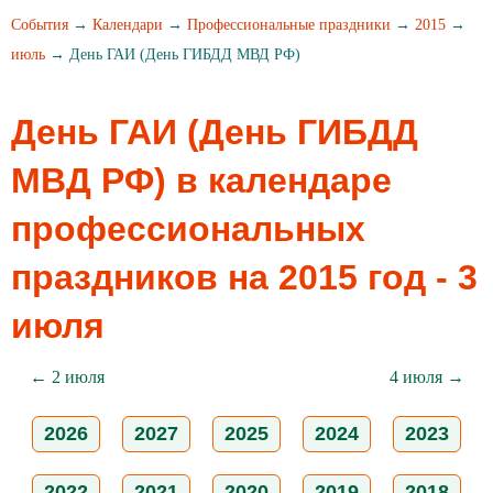
События
→
Календари
→
Профессиональные праздники
→
2015
→
июль
→ День ГАИ (День ГИБДД МВД РФ)
День ГАИ (День ГИБДД
МВД РФ) в календаре
профессиональных
праздников на 2015 год - 3
июля
← 2 июля
4 июля →
2026
2027
2025
2024
2023
2022
2021
2020
2019
2018