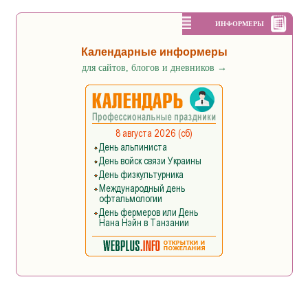
ИНФОРМЕРЫ
Календарные информеры
для сайтов, блогов и дневников
→