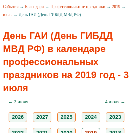
События
→
Календари
→
Профессиональные праздники
→
2019
→
июль
→ День ГАИ (День ГИБДД МВД РФ)
День ГАИ (День ГИБДД
МВД РФ) в календаре
профессиональных
праздников на 2019 год - 3
июля
← 2 июля
4 июля →
2026
2027
2025
2024
2023
2022
2021
2020
2019
2018