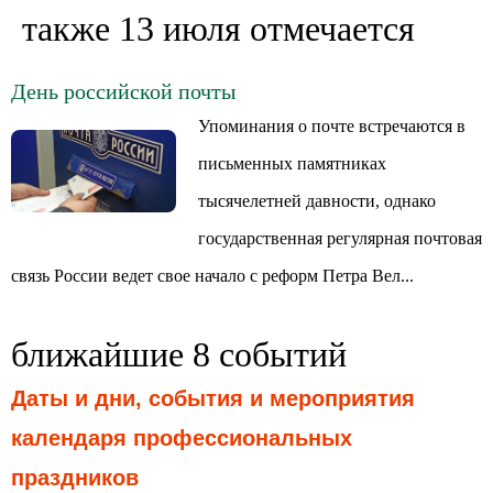
также 13 июля отмечается
День российской почты
Упоминания о почте встречаются в
письменных памятниках
тысячелетней давности, однако
государственная регулярная почтовая
связь России ведет свое начало с реформ Петра Вел...
ближайшие 8 событий
Даты и дни, события и мероприятия
календаря профессиональных
праздников