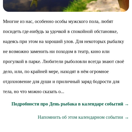
Многие из нас, особенно особы мужского пола, любят
посидеть где-нибудь за удочкой в спокойной обстановке,
надеясь при этом на хороший улов. Для некоторых рыбалку
не возможно заменить ни походом в театр, кино или
прогулкой в парке. Любители рыболовли всегда знают своё
дело, или, по крайней мере, находят в нём огромное
отдохновение для души и приличный заряд бодрости для
тела, но что можно сказать о...
Подробности про День рыбака в календаре событий →
Напомнить об этом календарном событии →