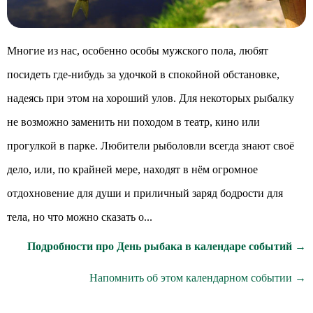
Многие из нас, особенно особы мужского пола, любят
посидеть где-нибудь за удочкой в спокойной обстановке,
надеясь при этом на хороший улов. Для некоторых рыбалку
не возможно заменить ни походом в театр, кино или
прогулкой в парке. Любители рыболовли всегда знают своё
дело, или, по крайней мере, находят в нём огромное
отдохновение для души и приличный заряд бодрости для
тела, но что можно сказать о...
Подробности про День рыбака в календаре событий →
Напомнить об этом календарном событии →