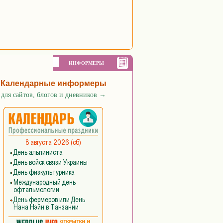
ИНФОРМЕРЫ
Календарные информеры
для сайтов, блогов и дневников
→