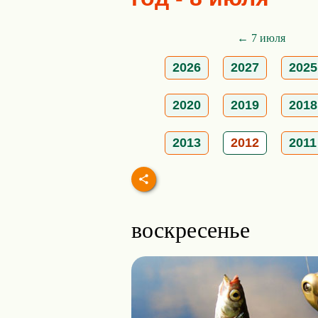
← 7 июля
2026
2027
2025
2020
2019
2018
2013
2012
2011
воскресенье