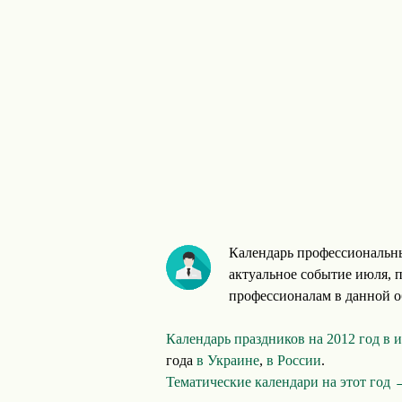
Календарь профессиональны
актуальное событие июля, 
профессионалам в данной об
Календарь праздников на 2012 год в
года
в Украине
,
в России
.
Тематические календари на этот год 