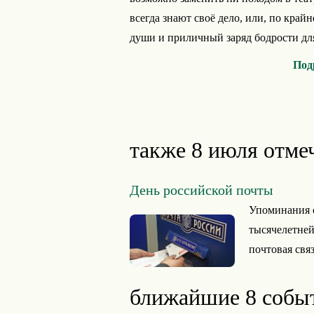
всегда знают своё дело, или, по край
души и приличный заряд бодрости для 
Под
также 8 июля отме
День российской почты
Упоминания о
тысячелетней
почтовая связ
ближайшие 8 собы