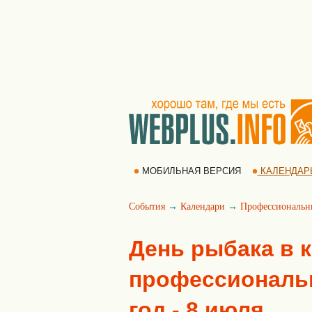
МОБИЛЬНАЯ ВЕРСИЯ
КАЛЕНДАР
События
→
Календари
→
Профессиональн
День рыбака в 
профессиональн
год - 8 июля