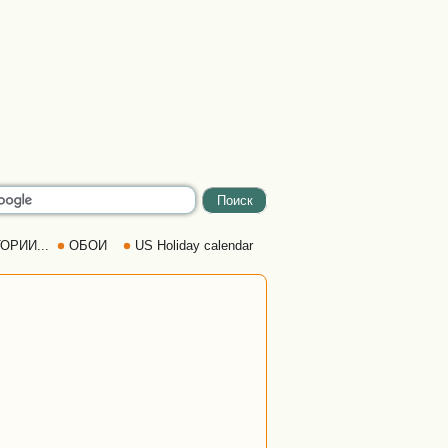
ОРИИ...
ОБОИ
US Holiday calendar