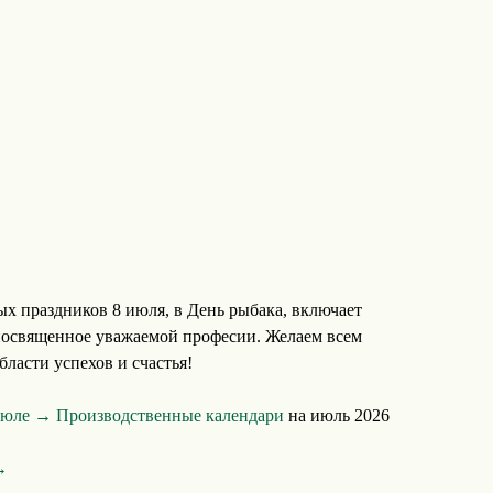
х праздников 8 июля, в День рыбака, включает
посвященное уважаемой професии. Желаем всем
ласти успехов и счастья!
 июле →
Производственные календари
на июль 2026
→