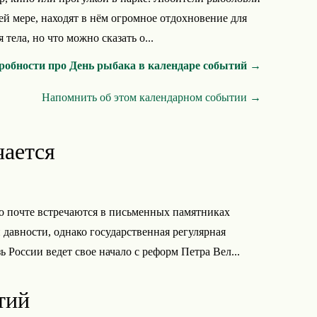
ней мере, находят в нём огромное отдохновение для
тела, но что можно сказать о...
робности про День рыбака в календаре событий →
Напомнить об этом календарном событии →
чается
 почте встречаются в письменных памятниках
 давности, однако государственная регулярная
ь России ведет свое начало с реформ Петра Вел...
тий