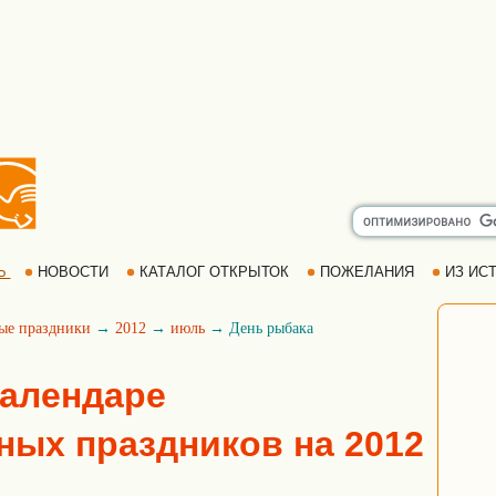
Ь
НОВОСТИ
КАТАЛОГ ОТКРЫТОК
ПОЖЕЛАНИЯ
ИЗ ИСТ
ые праздники
→
2012
→
июль
→ День рыбака
календаре
ых праздников на 2012