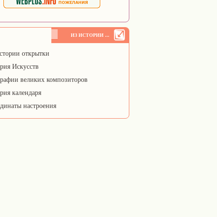
ИЗ ИСТОРИИ ...
стории открытки
рия Искусств
рафии великих композиторов
рия календаря
динаты настроения