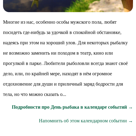
Многие из нас, особенно особы мужского пола, любят
посидеть где-нибудь за удочкой в спокойной обстановке,
надеясь при этом на хороший улов. Для некоторых рыбалку
не возможно заменить ни походом в театр, кино или
прогулкой в парке. Любители рыболовли всегда знают своё
дело, или, по крайней мере, находят в нём огромное
отдохновение для души и приличный заряд бодрости для
тела, но что можно сказать о...
Подробности про День рыбака в календаре событий →
Напомнить об этом календарном событии →