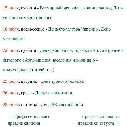
15 июля
, суббота -
Всемирный день навыков молодежи
,
День
украинских миротворцев
16 июля
, воскресенье -
День бухгалтера Украины
,
День
металлурга
22 июля
, суббота -
День работников торговли России (ранее и
бытового обслуживания населения и жилищно -
коммунального хозяйства)
25 июля
, вторник -
День зубного техника
26 июля
, среда -
День парашютиста
28 июля
, пятница -
День PR-специалиста
← Профессиональные
Профессиональные
праздники июня
праздники августа →