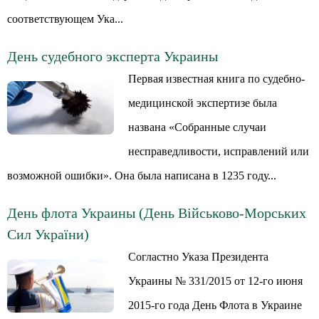
соответствующем Ука...
День судебного эксперта Украины
Первая известная книга по судебно-
медицинской экспертизе была
названа «Собранные случаи
несправедливости, исправлений или
возможной ошибки». Она была написана в 1235 году...
День флота Украины (День Військово-Морських
Сил України)
Согластно Указа Президента
Украины № 331/2015 от 12-го июня
2015-го года День Флота в Украине