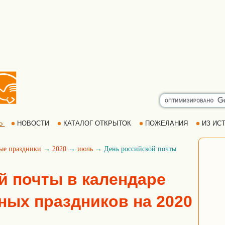
Ь
НОВОСТИ
КАТАЛОГ ОТКРЫТОК
ПОЖЕЛАНИЯ
ИЗ ИСТ
ые праздники
→
2020
→
июль
→ День российской почты
й почты в календаре
ых праздников на 2020