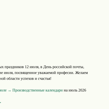
х праздников 12 июля, в День российской почты,
ие июля, посвященное уважаемой професии. Желаем
ой области успехов и счастья!
 июле →
Производственные календари
на июль 2026
→