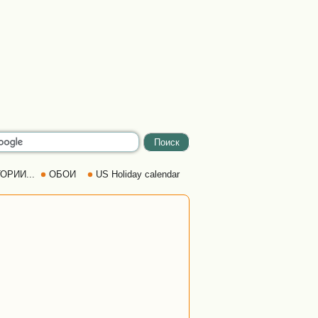
ОРИИ...
ОБОИ
US Holiday calendar