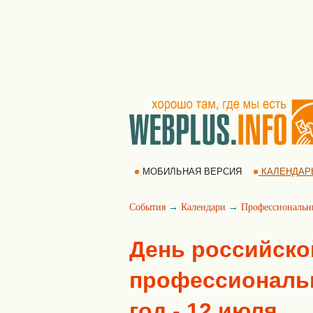
МОБИЛЬНАЯ ВЕРСИЯ
КАЛЕНДАР
События
→
Календари
→
Профессиональн
День российско
профессиональн
год - 12 июля