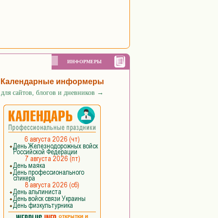
ИНФОРМЕРЫ
Календарные информеры
для сайтов, блогов и дневников
→