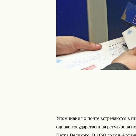
Упоминания о почте встречаются в п
однако государственная регулярная по
Петра Великого. В 1693 году в Архан