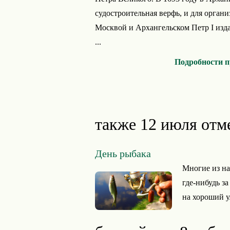
судостроительная верфь, и для орган
Москвой и Архангельском Петр I изд
...
Подробности п
также 12 июля отм
День рыбака
Многие из на
где-нибудь з
на хороший у