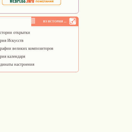
ИЗ ИСТОРИИ ...
стории открытки
рия Искусств
рафии великих композиторов
рия календаря
динаты настроения