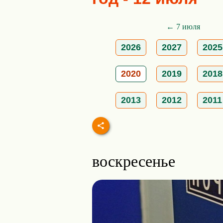
← 7 июля
2026
2027
2025
2020
2019
2018
2013
2012
2011
воскресенье