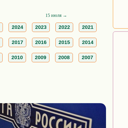
15 июля →
2024
2023
2022
2021
2017
2016
2015
2014
2010
2009
2008
2007