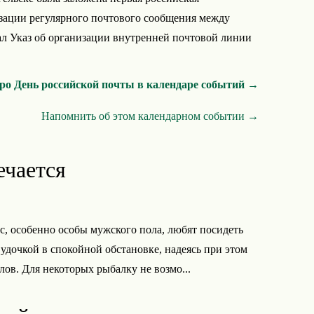
изации регулярного почтового сообщения между
ал Указ об организации внутренней почтовой линии
ро День российской почты в календаре событий →
Напомнить об этом календарном событии →
ечается
с, особенно особы мужского пола, любят посидеть
а удочкой в спокойной обстановке, надеясь при этом
лов. Для некоторых рыбалку не возмо...