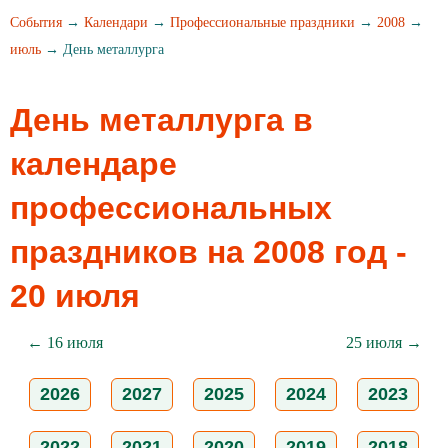
События
→
Календари
→
Профессиональные праздники
→
2008
→
июль
→ День металлурга
День металлурга в
календаре
профессиональных
праздников на 2008 год -
20 июля
← 16 июля
25 июля →
2026
2027
2025
2024
2023
2022
2021
2020
2019
2018