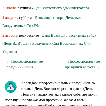
31 июля
, пятница -
День системного администратора
1 августа
, суббота -
День инкассатора
,
День тыла
Вооруженных Сил РФ
2 августа
, воскресенье -
День Воздушно-десантных войск
(День ВДВ)
,
День Воздушных Сил Вооруженных Сил
Украины
← Профессиональные
Профессиональные
праздники июня
праздники августа →
Календарь профессиональных праздников 26
июля, в День Военно-морского флота (День
Нептуна), включает актуальное событие июля,
посвященное уважаемой професии. Желаем всем
профессионалам в данной области успехов и счастья!