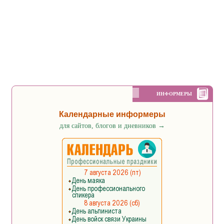
ИНФОРМЕРЫ
Календарные информеры
для сайтов, блогов и дневников
→