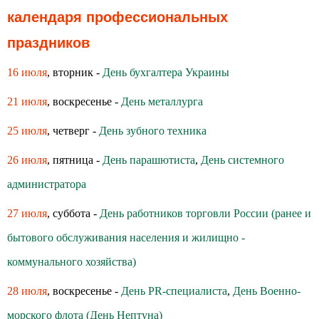
календаря профессиональных
праздников
16 июля
, вторник -
День бухгалтера Украины
21 июля
, воскресенье -
День металлурга
25 июля
, четверг -
День зубного техника
26 июля
, пятница -
День парашютиста
,
День системного
администратора
27 июля
, суббота -
День работников торговли России (ранее и
бытового обслуживания населения и жилищно -
коммунального хозяйства)
28 июля
, воскресенье -
День PR-специалиста
,
День Военно-
морского флота (День Нептуна)