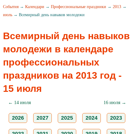
События
→
Календари
→
Профессиональные праздники
→
2013
→
июль
→ Всемирный день навыков молодежи
Всемирный день навыков
молодежи в календаре
профессиональных
праздников на 2013 год -
15 июля
← 14 июля
16 июля →
2026
2027
2025
2024
2023
2022
2021
2020
2019
2018