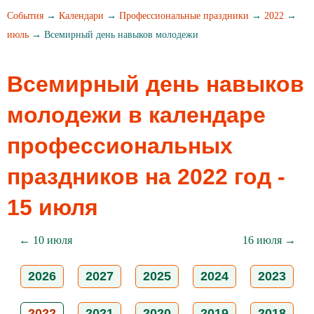
События
→
Календари
→
Профессиональные праздники
→
2022
→
июль
→ Всемирный день навыков молодежи
Всемирный день навыков
молодежи в календаре
профессиональных
праздников на 2022 год -
15 июля
← 10 июля
16 июля →
2026
2027
2025
2024
2023
2022
2021
2020
2019
2018