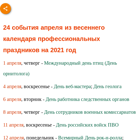
24 события апреля из весеннего
календаря профессиональных
праздников на 2021 год
1 апреля
, четверг -
Международный день птиц (День
орнитолога)
4 апреля
, воскресенье -
День веб-мастера
;
День геолога
6 апреля
, вторник -
День работника следственных органов
8 апреля
, четверг -
День сотрудников военных комиссариатов
11 апреля
, воскресенье -
День российских войск ПВО
12 апреля
, понедельник -
Всемирный День рок-н-ролла
;