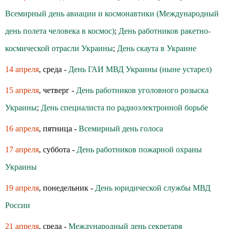
Всемирный день авиации и космонавтики (Международный
день полета человека в космос)
;
День работников ракетно-
космической отрасли Украины
;
День скаута в Украине
14 апреля
, среда -
День ГАИ МВД Украины (ныне устарел)
15 апреля
, четверг -
День работников уголовного розыска
Украины
;
День специалиста по радиоэлектронной борьбе
16 апреля
, пятница -
Всемирный день голоса
17 апреля
, суббота -
День работников пожарной охраны
Украины
19 апреля
, понедельник -
День юридической службы МВД
России
21 апреля
, среда -
Международный день секретаря