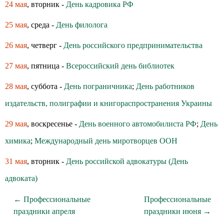
24 мая
, вторник -
День кадровика РФ
25 мая
, среда -
День филолога
26 мая
, четверг -
День российского предпринимательства
27 мая
, пятница -
Всероссийский день библиотек
28 мая
, суббота -
День пограничника
;
День работников
издательств, полиграфии и книгораспространения Украины
29 мая
, воскресенье -
День военного автомобилиста РФ
;
День
химика
;
Международный день миротворцев ООН
31 мая
, вторник -
День российской адвокатуры (День
адвоката)
← Профессиональные
Профессиональные
праздники апреля
праздники июня →