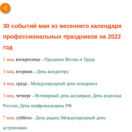
30 событий мая из весеннего календаря
профессиональных праздников на 2022
год
1 мая
, воскресенье -
Праздник Весны и Труда
3 мая
, вторник -
День кондитера
4 мая
, среда -
Международный день пожарных
5 мая
, четверг -
Всемирный день акушерки
;
День водолаза
России
;
День шифровальщика РФ
7 мая
, суббота -
День радио
;
Международный день
астрономии