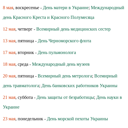
8 мая
, воскресенье -
День матери в Украине
;
Международный
день Красного Креста и Красного Полумесяца
12 мая
, четверг -
Всемирный день медицинских сестер
13 мая
, пятница -
День Черноморского флота
17 мая
, вторник -
День пульмонолога
18 мая
, среда -
Международный день музеев
20 мая
, пятница -
Всемирный день метролога
;
Всемирный
день травматолога
;
День банковских работников Украины
21 мая
, суббота -
День защиты от безработицы
;
День науки в
Украине
23 мая
, понедельник -
День морской пехоты Украины