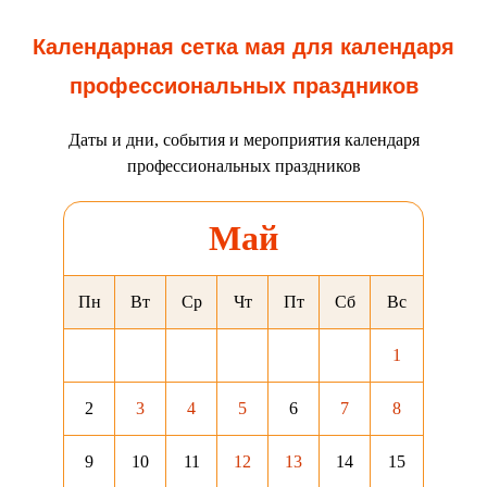
Календарная сетка мая для календаря
профессиональных праздников
Даты и дни, события и мероприятия календаря
профессиональных праздников
Май
Пн
Вт
Ср
Чт
Пт
Сб
Вс
1
2
3
4
5
6
7
8
9
10
11
12
13
14
15