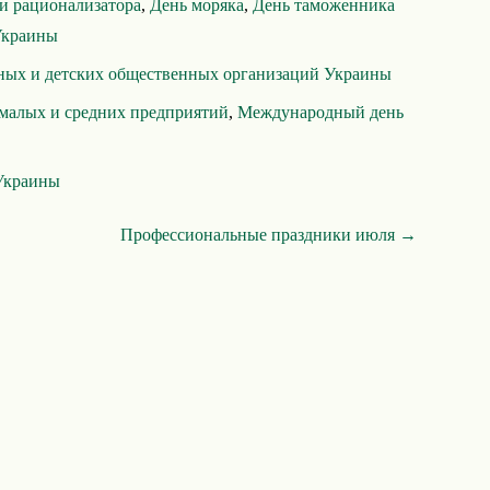
 и рационализатора
,
День моряка
,
День таможенника
Украины
ных и детских общественных организаций Украины
 малых и средних предприятий
,
Международный день
Украины
Профессиональные праздники июля →