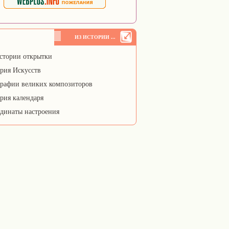
ИЗ ИСТОРИИ ...
стории открытки
рия Искусств
рафии великих композиторов
рия календаря
динаты настроения