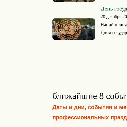
День госу
20 декабря 2
Наций приня
Днем государ
ближайшие 8 собы
Даты и дни, события и м
профессиональных празд