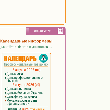
ИНФОРМЕРЫ
Календарные информеры
для сайтов, блогов и дневников
→