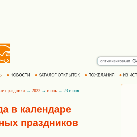
Ь
НОВОСТИ
КАТАЛОГ ОТКРЫТОК
ПОЖЕЛАНИЯ
ИЗ ИСТ
ые праздники
→
2022
→
июнь
→ 23 июня
да в календаре
ных праздников