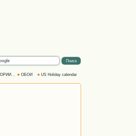
ОРИИ...
ОБОИ
US Holiday calendar