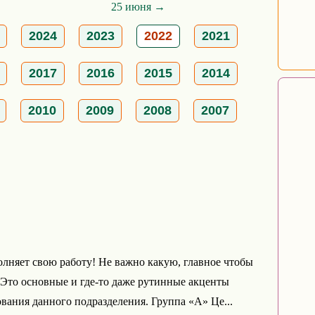
25 июня →
2024
2023
2022
2021
2017
2016
2015
2014
2010
2009
2008
2007
няет свою работу! Не важно какую, главное чтобы
 Это основные и где-то даже рутинные акценты
ания данного подразделения. Группа «А» Це...