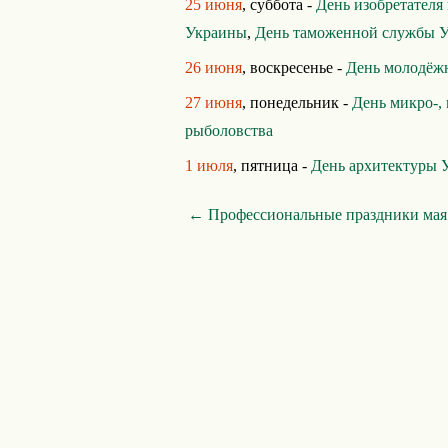
25 июня
, суббота -
День изобретателя
Украины
,
День таможенной службы 
26 июня
, воскресенье -
День молодёж
27 июня
, понедельник -
День микро-,
рыболовства
1 июля
, пятница -
День архитектуры 
← Профессиональные праздники мая