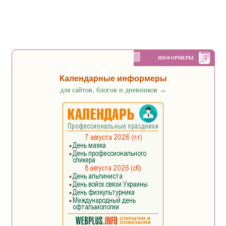
ИНФОРМЕРЫ
Календарные информеры
для сайтов, блогов и дневников
→