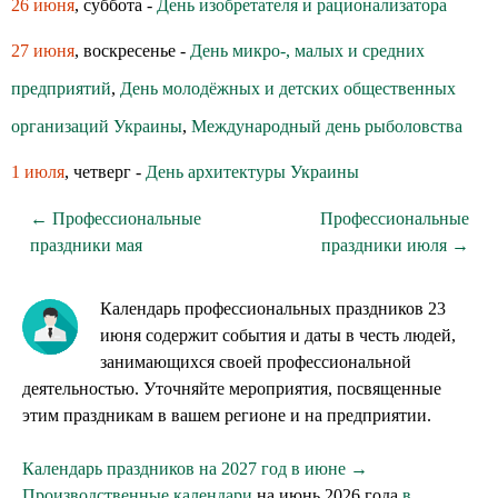
26 июня
, суббота -
День изобретателя и рационализатора
27 июня
, воскресенье -
День микро-, малых и средних
предприятий
,
День молодёжных и детских общественных
организаций Украины
,
Международный день рыболовства
1 июля
, четверг -
День архитектуры Украины
← Профессиональные
Профессиональные
праздники мая
праздники июля →
Календарь профессиональных праздников 23
июня содержит события и даты в честь людей,
занимающихся своей профессиональной
деятельностью. Уточняйте мероприятия, посвященные
этим праздникам в вашем регионе и на предприятии.
Календарь праздников на 2027 год в июне →
Производственные календари
на июнь 2026 года
в