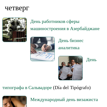
четверг
День работников сферы
машиностроения в Азербайджане
День бизнес
аналитика
День
типографа в Сальвадоре
(Día del Tipógrafo)
Международный день визажиста