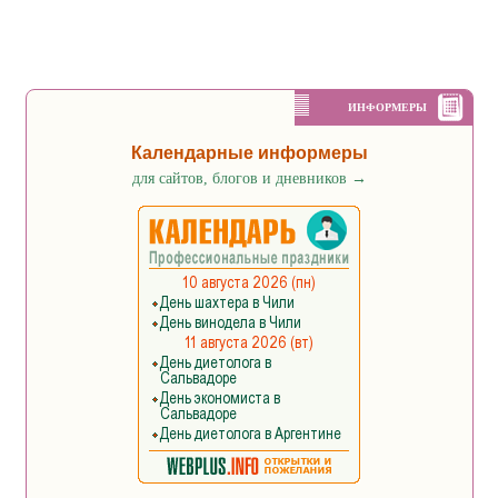
ИНФОРМЕРЫ
Календарные информеры
для сайтов, блогов и дневников
→