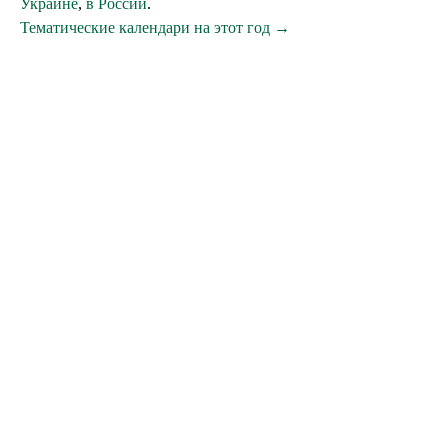
Украине
,
в России
.
Тематические календари на этот год →