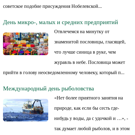
советское подобие присуждения Нобелевской...
День микро-, малых и средних предприятий
Отвлечемся на минутку от
знаменитой пословицы, гласящей,
что лучше синица в руке, чем
журавль в небе. Пословица может
прийти в голову неосведомленному человеку, который п...
Международный день рыболовства
«Нет более приятного занятия на
природе, как если бы сесть где-
нибудь у воды, да с удочкой и …», -
так думает любой рыболов, и в этом