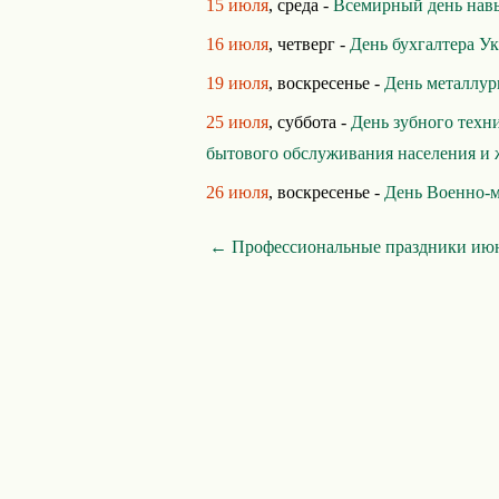
15 июля
, среда -
Всемирный день нав
16 июля
, четверг -
День бухгалтера У
19 июля
, воскресенье -
День металлур
25 июля
, суббота -
День зубного техн
бытового обслуживания населения и 
26 июля
, воскресенье -
День Военно-м
← Профессиональные праздники ию