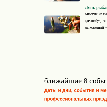
День рыба
Многие из на
где-нибудь з
на хороший у
ближайшие 8 собы
Даты и дни, события и м
профессиональных празд