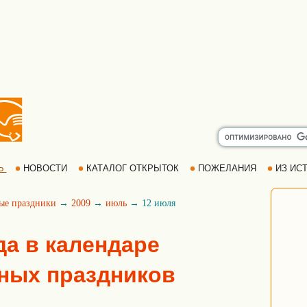
Ь
НОВОСТИ
КАТАЛОГ ОТКРЫТОК
ПОЖЕЛАНИЯ
ИЗ ИСТ
ые праздники
→
2009
→
июль
→ 12 июля
да в календаре
ных праздников