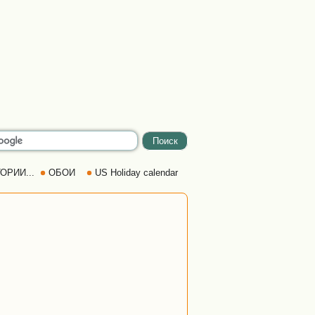
ОРИИ...
ОБОИ
US Holiday calendar