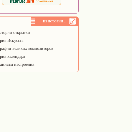
ИЗ ИСТОРИИ ...
стории открытки
рия Искусств
рафии великих композиторов
рия календаря
динаты настроения