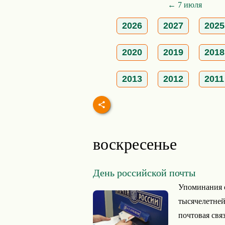
← 7 июля
2026
2027
2025
2020
2019
2018
2013
2012
2011
воскресенье
День российской почты
Упоминания о
тысячелетней
почтовая связ